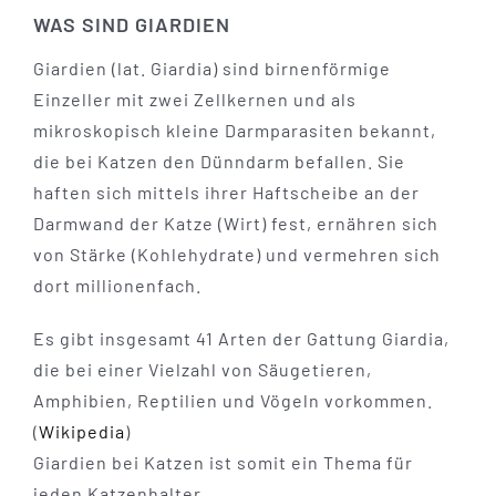
WAS SIND GIARDIEN
Giardien (lat. Giardia) sind birnenförmige
Einzeller mit zwei Zellkernen und als
mikroskopisch kleine Darmparasiten bekannt,
die bei Katzen den Dünndarm befallen. Sie
haften sich mittels ihrer Haftscheibe an der
Darmwand der Katze (Wirt) fest, ernähren sich
von Stärke (Kohlehydrate) und vermehren sich
dort millionenfach.
Es gibt insgesamt 41 Arten der Gattung Giardia,
die bei einer Vielzahl von Säugetieren,
Amphibien, Reptilien und Vögeln vorkommen.
(
Wikipedia
)
Giardien bei Katzen ist somit ein Thema für
jeden Katzenhalter.