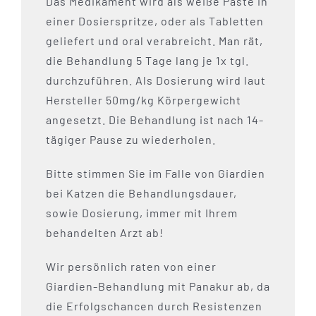
Das Medikament wird als weiße Paste in
einer Dosierspritze, oder als Tabletten
geliefert und oral verabreicht. Man rät,
die Behandlung 5 Tage lang je 1x tgl.
durchzuführen. Als Dosierung wird laut
Hersteller 50mg/kg Körpergewicht
angesetzt. Die Behandlung ist nach 14-
tägiger Pause zu wiederholen.
Bitte stimmen Sie im Falle von Giardien
bei Katzen die Behandlungsdauer,
sowie Dosierung, immer mit Ihrem
behandelten Arzt ab!
Wir persönlich raten von einer
Giardien-Behandlung mit Panakur ab, da
die Erfolgschancen durch Resistenzen