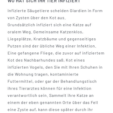
WO HAT SICH IHR TIER INFIZIERT
Infizierte Säugetiere scheiden Giardien in Form
von Zysten über den Kot aus.
Grundsätzlich infiziert sich eine Katze auf
oralem Weg. Gemeinsame Katzenklos,
Liegeplätze, Kratzbäume und gegenseitiges
Putzen sind der übliche Weg einer Infektion.
Eine gefangene Fliege, die zuvor auf infiziertem
Kot des Nachbarhundes saß, Kot eines
infizierten Vogels, den Sie mit Ihren Schuhen in
die Wohnung tragen, kontaminierte
Futtermittel, oder gar der Behandlungstisch
ihres Tierarztes können für eine Infektion
verantwortlich sein. Sammelt ihre Katze an
einem der eben genannten Orte über das Fell
eine Zyste auf, kann diese später durch ihr