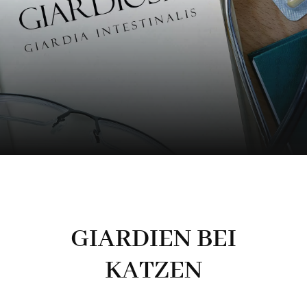
Maine Coon Katzen
Maine Coon Babys
Maine Coon Kastraten
Katzenblog
Über uns
GIARDIEN BEI
KATZEN