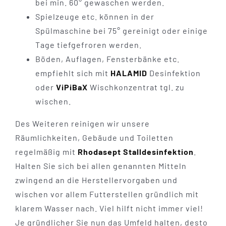
bei min. 60° gewaschen werden.
Spielzeuge etc. können in der
Spülmaschine bei 75° gereinigt oder einige
Tage tiefgefroren werden.
Böden, Auflagen, Fensterbänke etc.
empfiehlt sich mit
HALAMID
Desinfektion
oder
ViPiBaX
Wischkonzentrat tgl. zu
wischen.
Des Weiteren reinigen wir unsere
Räumlichkeiten, Gebäude und Toiletten
regelmäßig mit
Rhodasept Stalldesinfektion
.
Halten Sie sich bei allen genannten Mitteln
zwingend an die Herstellervorgaben und
wischen vor allem Futterstellen gründlich mit
klarem Wasser nach. Viel hilft nicht immer viel!
Je gründlicher Sie nun das Umfeld halten, desto