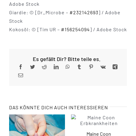
Adobe Stock
Giardie: © [Dr_Microbe –
#232142693
] / Adobe
Stock
Kokosöl: © [Tim UR –
#156254094
] / Adobe Stock
Es gefällt Dir? Bitte teile es.
DAS KÖNNTE DICH AUCH INTERESSIEREN
Maine Coon