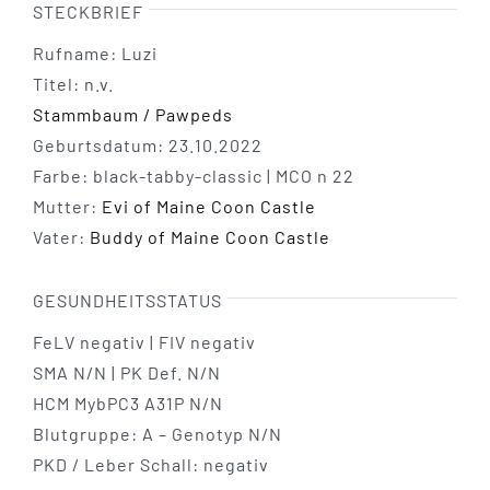
STECKBRIEF
Rufname: Luzi
Titel: n.v.
Stammbaum / Pawpeds
Geburtsdatum: 23.10.2022
Farbe: black-tabby-classic | MCO n 22
Mutter:
Evi of Maine Coon Castle
Vater:
Buddy of Maine Coon Castle
GESUNDHEITSSTATUS
FeLV negativ | FIV negativ
SMA N/N | PK Def. N/N
HCM MybPC3 A31P N/N
Blutgruppe: A – Genotyp N/N
PKD / Leber Schall: negativ