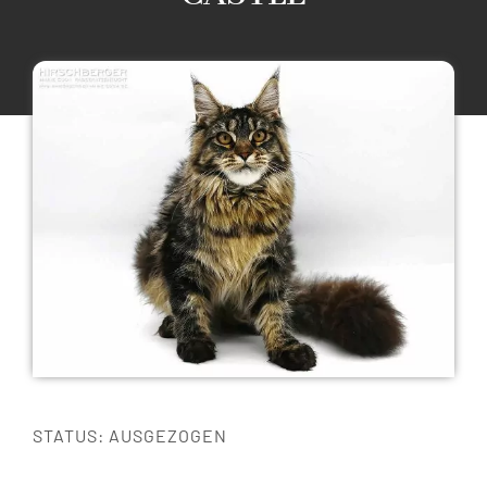
Maine Coon Katzen
Maine Coon Babys
Maine Coon Kastraten
Katzenblog
Über uns
STATUS: AUSGEZOGEN