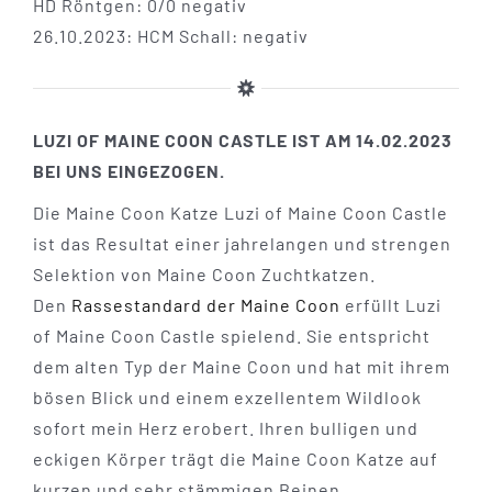
HD Röntgen: 0/0 negativ
26.10.2023: HCM Schall: negativ
LUZI OF MAINE COON CASTLE IST AM 14.02.2023
BEI UNS EINGEZOGEN.
Die Maine Coon Katze Luzi of Maine Coon Castle
ist das Resultat einer jahrelangen und strengen
Selektion von Maine Coon Zuchtkatzen.
Den
Rassestandard der Maine Coon
erfüllt Luzi
of Maine Coon Castle spielend. Sie entspricht
dem alten Typ der Maine Coon und hat mit ihrem
bösen Blick und einem exzellentem Wildlook
sofort mein Herz erobert. Ihren bulligen und
eckigen Körper trägt die Maine Coon Katze auf
kurzen und sehr stämmigen Beinen.