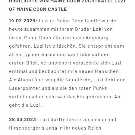
HIGHLIGHTS VON MAINE COON ZUCHTKATZE LUZI
OF MAINE COON CASTLE
14.02.2023:
Luzi of Maine Coon Castle wurde
heute zusammen mit ihrem Bruder
Loki
von
ihrem Maine Coon Züchter nach Augsburg
gefahren. Luzi ist bildschön. Sie entspricht dem
alten Typ der Rasse und war Liebe auf den
ersten Blick. Verunsichert versteckte sich Luzi
erstmal und beobachtet ihre neuen Menschen.
Am Abend überwog die Neugierde. Luzi liebt den
Laserpointer und als sie den roten Punkt
vorbeihuschen sah, war das Eis gebrochen. Ab
geht die Luzi…
28.03.2023:
Luzi durfte heute zusammen mit
Hirschberger´s Jana in ihr neues Reich