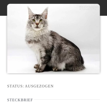
Maine Coon Katzen
Maine Coon Babys
Maine Coon Kastraten
Katzenblog
Über uns
STATUS: AUSGEZOGEN
STECKBRIEF