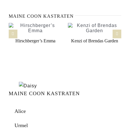
MAINE COON KASTRATEN
Hirschberger’s Emma
Kenzi of Brendas Garden
H
MAINE COON KASTRATEN
Alice
Urmel