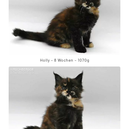
Holly – 8 Wochen – 1070g