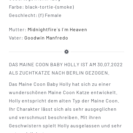
Farbe: black-tortie-(smoke)
Geschlecht: (f) Female
Mutter:
Midnightfire´s I´m Heaven
Vater:
Goodwin Manfredo
DAS MAINE COON BABY HOLLY IST AM 30.07.2022
ALS ZUCHTKATZE NACH BERLIN GEZOGEN.
Das Maine Coon Baby Holly hat sich zu einer
wunderschönen Maine Coon Katze entwickelt.
Holly entspricht dem alten Typ der Maine Coon.
Ihr Charakter lässt sich als sehr ausgeglichen
und verschmust beschreiben. Mit ihren
Geschwistern spielt Holly ausgelassen und sehr