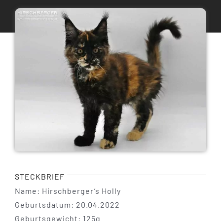
Maine Coon Katzen
Maine Coon Babys
Maine Coon Kastraten
Katzenblog
Über uns
STECKBRIEF
Name: Hirschberger’s Holly
Geburtsdatum: 20.04.2022
Geburtsgewicht: 125g