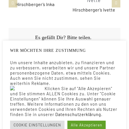
Hirschberger’s Inka
Hirschberger’s Ivette
Es gefällt Dir? Bitte teilen.
WIR MÖCHTEN IHRE ZUSTIMMUNG
Um unsere Inhalte anzubieten, zu finanzieren und
zu verbessern, verarbeiten wir und unsere Partner
personenbezogene Daten, etwa mittels Cookies.
Auch wenn Sie nicht zustimmen, sehen Sie
weiterhin Reklame.
Klicken Sie auf "Alle Akzepieren"
und Sie stimmen ALLEN Cookies zu. Unter "Cookie
Einstellungen" können Sie Ihre Auswahl genauer
MAINE COON KITTEN
treffen. Weitere Informationen zu den von uns
verwendeten Cookies und Ihren Rechten als Nutzer
finden Sie in unserer
Daten­schutz­erklärung.
Abzugeben / Frei
COOKIE EINSTELLUNGEN
Alle Akzeptieren