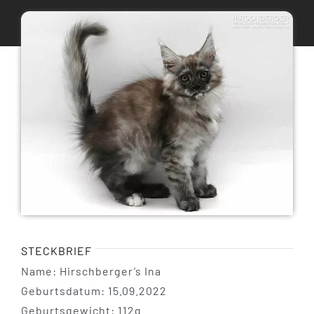
Maine Coon Katzen
Maine Coon Babys
Maine Coon Kastraten
Katzenblog
Über uns
STECKBRIEF
Name: Hirschberger’s Ina
Geburtsdatum: 15.09.2022
Geburtsgewicht: 112g