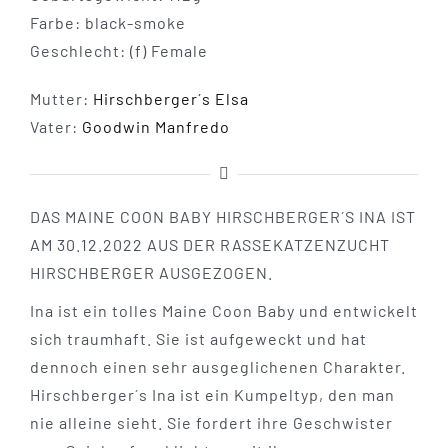
Farbe: black-smoke
Geschlecht: (f) Female
Mutter:
Hirschberger´s Elsa
Vater:
Goodwin Manfredo
DAS MAINE COON BABY HIRSCHBERGER´S INA IST
AM 30.12.2022 AUS DER RASSEKATZENZUCHT
HIRSCHBERGER AUSGEZOGEN.
Ina ist ein tolles Maine Coon Baby und entwickelt
sich traumhaft. Sie ist aufgeweckt und hat
dennoch einen sehr ausgeglichenen Charakter.
Hirschberger´s Ina ist ein Kumpeltyp, den man
nie alleine sieht. Sie fordert ihre Geschwister