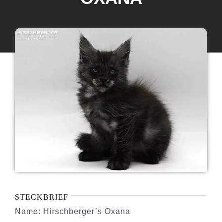
Maine Coon Katzen
Maine Coon Babys
Maine Coon Kastraten
Katzenblog
Über uns
STECKBRIEF
Name: Hirschberger’s Oxana