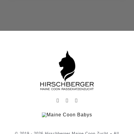
© 2019 - 2026 Hirschberger Maine Coon Zucht ⋆ All