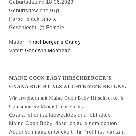
Geburtsdatum: 18.06.2023
Geburtsgewicht: 97g
Farbe: black-smoke
Geschlecht: (f) Female
Mutter:
Hirschberger´s Candy
Vater:
Goodwin Manfredo
MAINE COON BABY HIRSCHBERGER´S
OXANA BLEIBT ALS ZUCHTKATZE BEI UNS.
Wir erweitern mit Maine Coon Baby Hirschberger´s
Oxana unsere Maine Coon Zucht.
Oxana ist ein aufgewecktes und lebhaftes
Maine Coon Baby, dass ich zu einem echten
Augenschmaus entwickelt. Ihr Profil ist markant