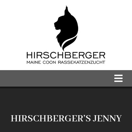
Zum
Inhalt
springen
Tog
Nav
Home
Maine Coon Kater
HIRSCHBERGER’S JENNY