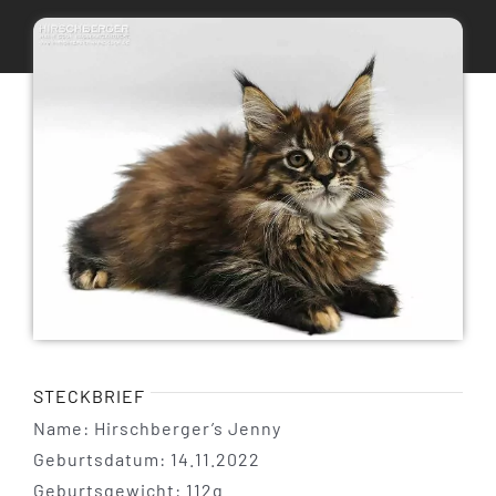
Maine Coon Katzen
Maine Coon Babys
Maine Coon Kastraten
Katzenblog
Über uns
STECKBRIEF
Name: Hirschberger’s Jenny
Geburtsdatum: 14.11.2022
Geburtsgewicht: 112g