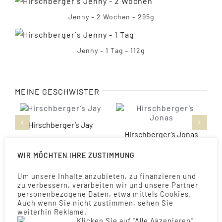
Jenny – 2 Wochen – 295g
Jenny – 1 Tag – 112g
MEINE GESCHWISTER
Hirschberger’s Jay
Hirschberger’s Jonas
WIR MÖCHTEN IHRE ZUSTIMMUNG
Um unsere Inhalte anzubieten, zu finanzieren und
Es gefällt Dir? Bitte teilen.
zu verbessern, verarbeiten wir und unsere Partner
personenbezogene Daten, etwa mittels Cookies.
Auch wenn Sie nicht zustimmen, sehen Sie
weiterhin Reklame.
Klicken Sie auf "Alle Akzepieren"