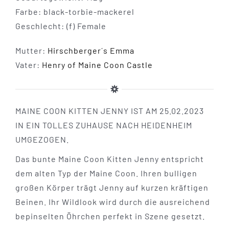
Farbe: black-torbie-mackerel
Geschlecht: (f) Female
Mutter:
Hirschberger´s Emma
Vater:
Henry of Maine Coon Castle
MAINE COON KITTEN JENNY IST AM 25.02.2023
IN EIN TOLLES ZUHAUSE NACH HEIDENHEIM
UMGEZOGEN.
Das bunte Maine Coon Kitten Jenny entspricht
dem alten Typ der Maine Coon. Ihren bulligen
großen Körper trägt Jenny auf kurzen kräftigen
Beinen. Ihr Wildlook wird durch die ausreichend
bepinselten Öhrchen perfekt in Szene gesetzt.