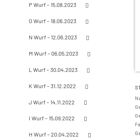
P Wurf – 15.08.2023
O Wurf – 18.06.2023
N Wurf – 12.06.2023
M Wurf – 06.05.2023
L Wurf – 30.04.2023
K Wurf – 31.12.2022
S
N
J Wurf – 14.11.2022
G
G
I Wurf – 15.09.2022
F
G
H Wurf – 20.04.2022