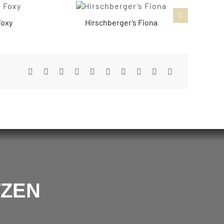
Foxy
Hirschberger’s Fiona
TZEN