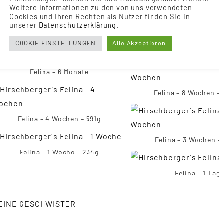
Weitere Informationen zu den von uns verwendeten
Cookies und Ihren Rechten als Nutzer finden Sie in
unserer
Daten­schutz­erklärung.
COOKIE EINSTELLUNGEN
Alle Akzeptieren
Felina – 13 Wochen 
Felina – 6 Monate
Felina – 8 Wochen 
Felina – 4 Wochen – 591g
Felina – 3 Wochen 
Felina – 1 Woche – 234g
Felina – 1 Ta
EINE GESCHWISTER