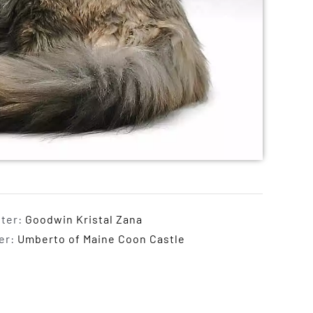
ter:
Goodwin Kristal Zana
er:
Umberto of Maine Coon Castle