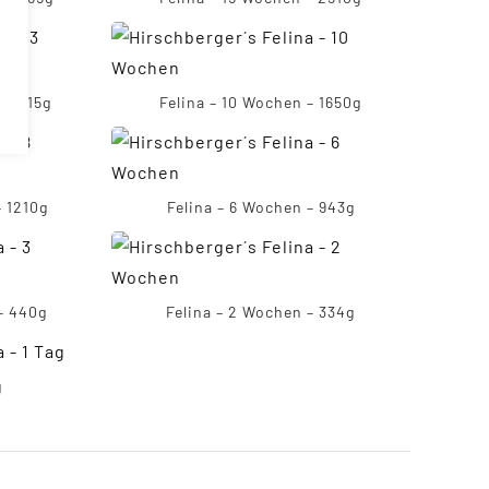
– 2115g
Felina – 10 Wochen – 1650g
– 1210g
Felina – 6 Wochen – 943g
– 440g
Felina – 2 Wochen – 334g
g