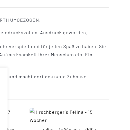
FÜRTH UMGEZOGEN.
it eindrucksvollem Ausdruck geworden.
ehr verspielt und für jeden Spaß zu haben. Sie
e Aufmerksamkeit ihrer Menschen ein. Ein
ogen und macht dort das neue Zuhause
– 2865g
Felina – 15 Wochen – 2510g