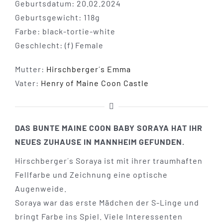
Geburtsdatum: 20.02.2024
Geburtsgewicht: 118g
Farbe: black-tortie-white
Geschlecht: (f) Female
Mutter:
Hirschberger´s Emma
Vater:
Henry of Maine Coon Castle
DAS BUNTE MAINE COON BABY SORAYA HAT IHR
NEUES ZUHAUSE IN MANNHEIM GEFUNDEN.
Hirschberger´s Soraya ist mit ihrer traumhaften
Fellfarbe und Zeichnung eine optische
Augenweide.
Soraya war das erste Mädchen der S-Linge und
bringt Farbe ins Spiel. Viele Interessenten