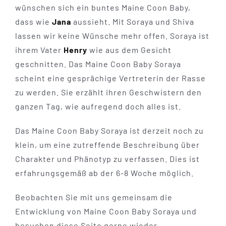
wünschen sich ein buntes Maine Coon Baby,
dass wie
Jana
aussieht. Mit Soraya und Shiva
lassen wir keine Wünsche mehr offen. Soraya ist
ihrem Vater
Henry
wie aus dem Gesicht
geschnitten. Das Maine Coon Baby Soraya
scheint eine gesprächige Vertreterin der Rasse
zu werden. Sie erzählt ihren Geschwistern den
ganzen Tag, wie aufregend doch alles ist.
Das Maine Coon Baby Soraya ist derzeit noch zu
klein, um eine zutreffende Beschreibung über
Charakter und Phänotyp zu verfassen. Dies ist
erfahrungsgemäß ab der 6-8 Woche möglich.
Beobachten Sie mit uns gemeinsam die
Entwicklung von Maine Coon Baby Soraya und
besuchen diese Seite gerne wieder.