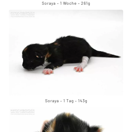
Soraya – 1 Woche – 261g
Soraya – 1 Tag – 143g