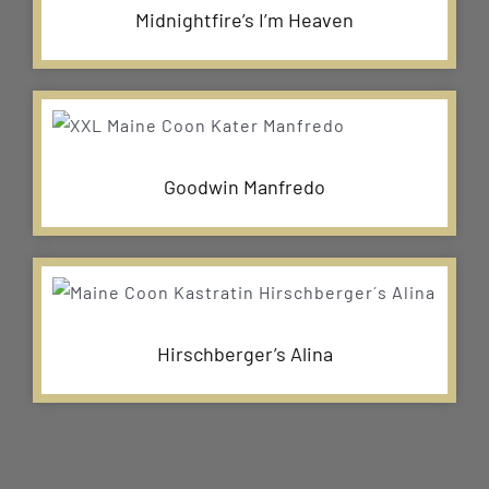
Midnightfire’s I’m Heaven
Goodwin Manfredo
Hirschberger’s Alina