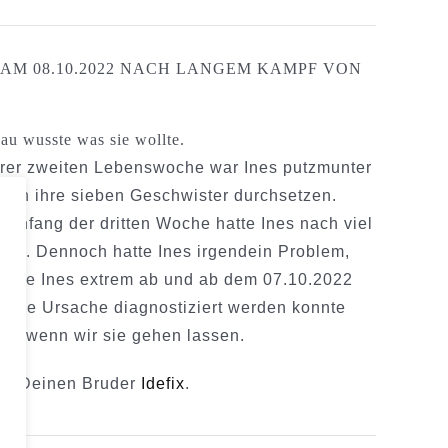
 AM 08.10.2022 NACH LANGEM KAMPF VON
au wusste was sie wollte.
hrer zweiten Lebenswoche war Ines putzmunter
gegen ihre sieben Geschwister durchsetzen.
. Anfang der dritten Woche hatte Ines nach viel
te. Dennoch hatte Ines irgendein Problem,
baute Ines extrem ab und ab dem 07.10.2022
keine Ursache diagnostiziert werden konnte
ist, wenn wir sie gehen lassen.
mir Deinen Bruder
Idefix
.