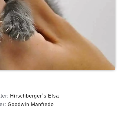
ter:
Hirschberger´s Elsa
er:
Goodwin Manfredo