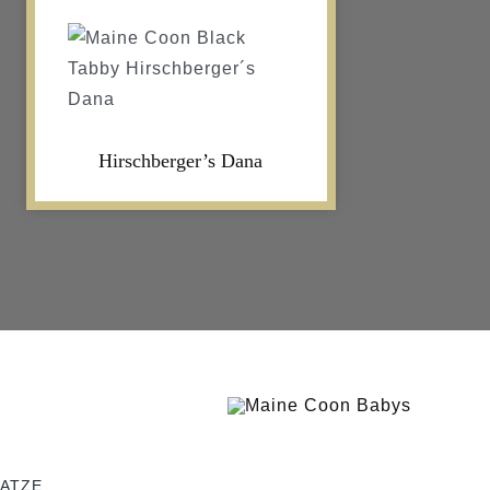
Hirschberger’s Dana
KATZE