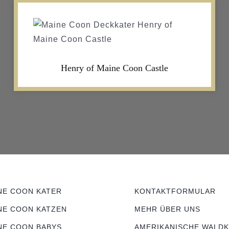
Henry of Maine Coon Castle
NE COON KATER
KONTAKTFORMULAR
NE COON KATZEN
MEHR ÜBER UNS
NE COON BABYS
AMERIKANISCHE WALD