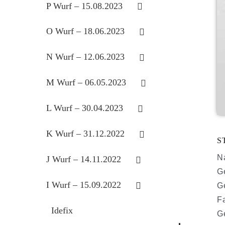
P Wurf – 15.08.2023
O Wurf – 18.06.2023
N Wurf – 12.06.2023
M Wurf – 06.05.2023
L Wurf – 30.04.2023
K Wurf – 31.12.2022
S
N
J Wurf – 14.11.2022
G
I Wurf – 15.09.2022
G
F
Idefix
G