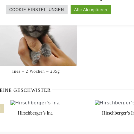
COOKIE EINSTELLUNGEN
Alle Akzeptieren
Ines – 1 Woche –
Ines – 2 Wochen – 235g
EINE GESCHWISTER
Hirschberger’s Ina
Hirschberger’s I