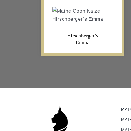
Hirschberger’s
Emma
MAI
MAI
MAI