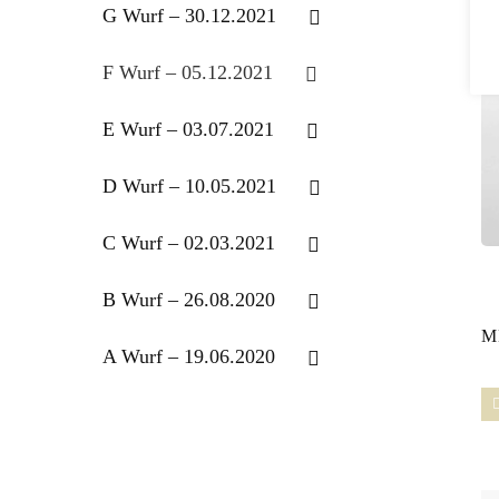
G Wurf – 30.12.2021
F Wurf – 05.12.2021
E Wurf – 03.07.2021
D Wurf – 10.05.2021
C Wurf – 02.03.2021
B Wurf – 26.08.2020
M
A Wurf – 19.06.2020
er’s Ivy
Hirschberger’s Idefix