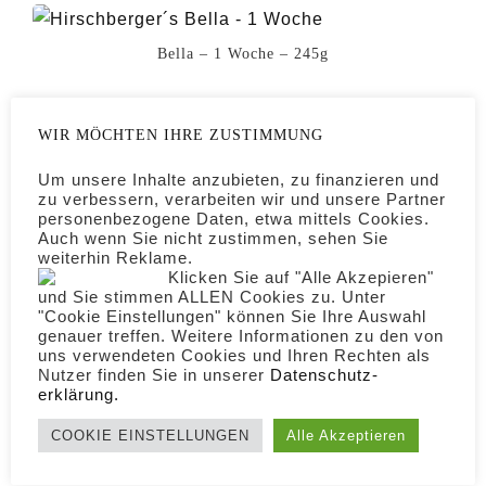
Bella – 1 Woche – 245g
WIR MÖCHTEN IHRE ZUSTIMMUNG
MEINE GESCHWISTER
Um unsere Inhalte anzubieten, zu finanzieren und
zu verbessern, verarbeiten wir und unsere Partner
personenbezogene Daten, etwa mittels Cookies.
Hirschberger’s Bonny
Hirschberger’s Blacky
Auch wenn Sie nicht zustimmen, sehen Sie
weiterhin Reklame.
Klicken Sie auf "Alle Akzepieren"
und Sie stimmen ALLEN Cookies zu. Unter
"Cookie Einstellungen" können Sie Ihre Auswahl
genauer treffen. Weitere Informationen zu den von
Es gefällt Dir? Bitte teilen.
uns verwendeten Cookies und Ihren Rechten als
Nutzer finden Sie in unserer
Daten­schutz­
erklärung.
COOKIE EINSTELLUNGEN
Alle Akzeptieren