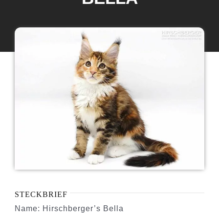
Maine Coon Katzen
Maine Coon Babys
Maine Coon Kastraten
Katzenblog
Über uns
STECKBRIEF
Name: Hirschberger’s Bella