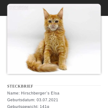
Maine Coon Katzen
Maine Coon Babys
Maine Coon Kastraten
Katzenblog
Über uns
STECKBRIEF
Name: Hirschberger’s Elsa
Geburtsdatum: 03.07.2021
Geburtsgewicht: 141g