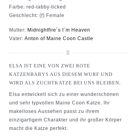
Farbe: red-tabby-ticked
Geschlecht: (f) Female
Mutter:
Midnightfire´s I´m Heaven
Vater:
Anton of Maine Coon Castle
ELSA IST EINE VON ZWEI ROTE
KATZENBABYS AUS DIESEM WURF UND
WIRD ALS ZUCHTKATZE BEI UNS BLEIBEN.
Elsa entwickelt sich zu einer wunderschönen
und sehr typvollen Maine Coon Katze. Ihr
makelloses Aussehen passt zu ihrem
einzigartigem Charakter und ihr großer Körper
macht die Katze perfekt.