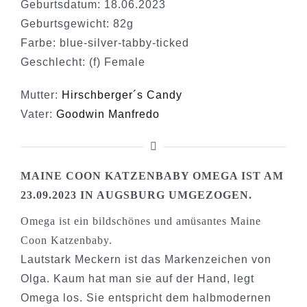
Geburtsdatum: 18.06.2023
Geburtsgewicht: 82g
Farbe: blue-silver-tabby-ticked
Geschlecht: (f) Female
Mutter:
Hirschberger´s Candy
Vater:
Goodwin Manfredo
MAINE COON KATZENBABY OMEGA IST AM
23.09.2023 IN AUGSBURG UMGEZOGEN.
Omega ist ein bildschönes und amüsantes Maine
Coon Katzenbaby.
Lautstark Meckern ist das Markenzeichen von
Olga. Kaum hat man sie auf der Hand, legt
Omega los. Sie entspricht dem halbmodernen