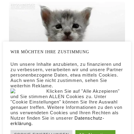
WIR MÖCHTEN IHRE ZUSTIMMUNG
Um unsere Inhalte anzubieten, zu finanzieren und
zu verbessern, verarbeiten wir und unsere Partner
personenbezogene Daten, etwa mittels Cookies.
Auch wenn Sie nicht zustimmen, sehen Sie
weiterhin Reklame.
Klicken Sie auf "Alle Akzepieren"
Omega – 3 Wochen – 370g
und Sie stimmen ALLEN Cookies zu. Unter
"Cookie Einstellungen" können Sie Ihre Auswahl
genauer treffen. Weitere Informationen zu den von
uns verwendeten Cookies und Ihren Rechten als
Omega – 1 Woche – 192g
Nutzer finden Sie in unserer
Daten­schutz­
erklärung.