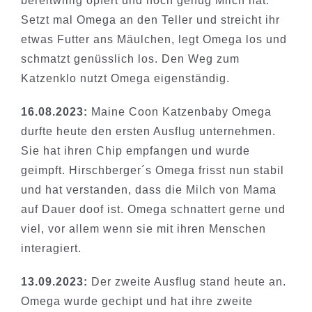
bereitwillig opfert und noch genug Milch hat.
Setzt mal Omega an den Teller und streicht ihr
etwas Futter ans Mäulchen, legt Omega los und
schmatzt genüsslich los. Den Weg zum
Katzenklo nutzt Omega eigenständig.
16.08.2023:
Maine Coon Katzenbaby Omega
durfte heute den ersten Ausflug unternehmen.
Sie hat ihren Chip empfangen und wurde
geimpft. Hirschberger´s Omega frisst nun stabil
und hat verstanden, dass die Milch von Mama
auf Dauer doof ist. Omega schnattert gerne und
viel, vor allem wenn sie mit ihren Menschen
interagiert.
13.09.2023:
Der zweite Ausflug stand heute an.
Omega wurde gechipt und hat ihre zweite