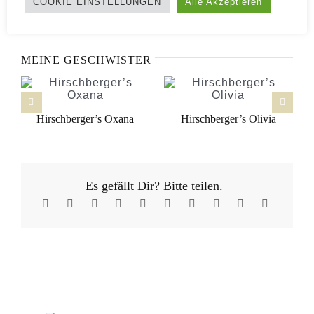
Omega – 1 Tag – 85g
COOKIE EINSTELLUNGEN
Alle Akzeptieren
MEINE GESCHWISTER
Hirschberger’s Oxana
Hirschberger’s Olivia
Es gefällt Dir? Bitte teilen.