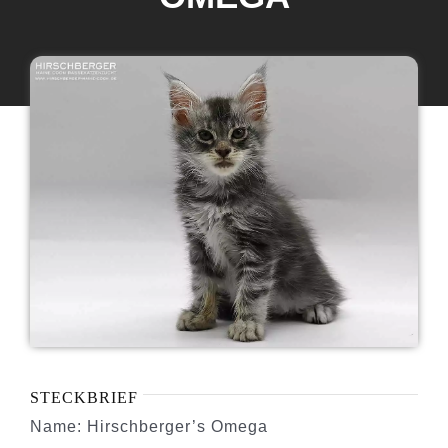
Maine Coon Katzen
Maine Coon Babys
Maine Coon Kastraten
Katzenblog
Über uns
STECKBRIEF
Name: Hirschberger’s Omega